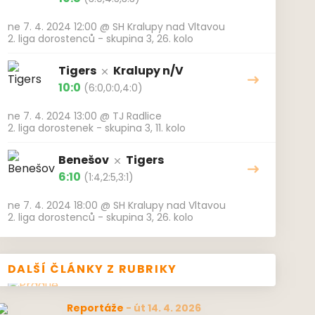
ne 7. 4. 2024 12:00
@
SH Kralupy nad Vltavou
2. liga dorostenců - skupina 3, 26. kolo
Tigers
Kralupy n/V
10:0
(6:0,0:0,4:0)
ne 7. 4. 2024 13:00
@
TJ Radlice
2. liga dorostenek - skupina 3, 11. kolo
Benešov
Tigers
6:10
(1:4,2:5,3:1)
ne 7. 4. 2024 18:00
@
SH Kralupy nad Vltavou
2. liga dorostenců - skupina 3, 26. kolo
DALŠÍ ČLÁNKY Z RUBRIKY
Reportáže
-
út 14. 4. 2026