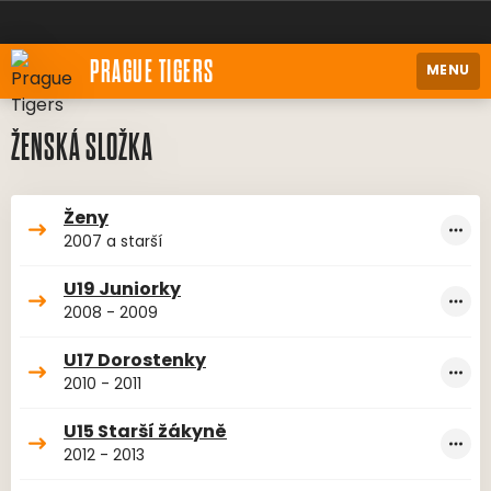
PRAGUE TIGERS
MENU
ŽENSKÁ SLOŽKA
Ženy
2007 a starší
U19 Juniorky
2008 - 2009
U17 Dorostenky
2010 - 2011
U15 Starší žákyně
2012 - 2013