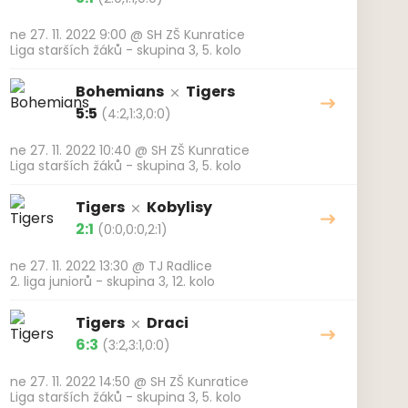
ne 27. 11. 2022 9:00
@
SH ZŠ Kunratice
Liga starších žáků - skupina 3, 5. kolo
Bohemians
Tigers
5:5
(4:2,1:3,0:0)
ne 27. 11. 2022 10:40
@
SH ZŠ Kunratice
Liga starších žáků - skupina 3, 5. kolo
Tigers
Kobylisy
2:1
(0:0,0:0,2:1)
ne 27. 11. 2022 13:30
@
TJ Radlice
2. liga juniorů - skupina 3, 12. kolo
Tigers
Draci
6:3
(3:2,3:1,0:0)
ne 27. 11. 2022 14:50
@
SH ZŠ Kunratice
Liga starších žáků - skupina 3, 5. kolo