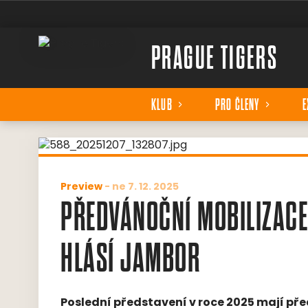
PRAGUE TIGERS
KLUB
PRO ČLENY
E
Preview
-
ne 7. 12. 2025
PŘEDVÁNOČNÍ MOBILIZACE
HLÁSÍ JAMBOR
Poslední představení v roce 2025 mají pře