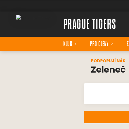
PRAGUE TIGERS
KLUB
PRO ČLENY
E
PODPORUJÍ NÁS
Zeleneč