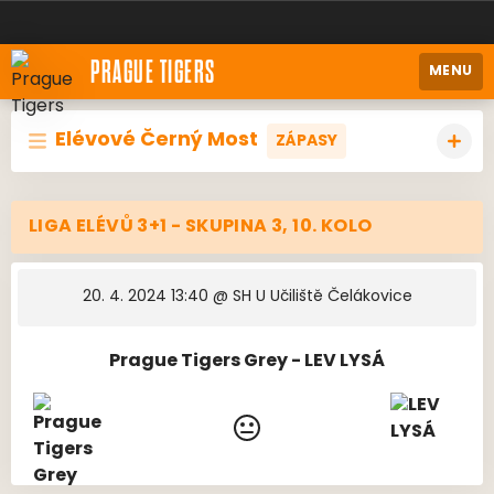
PRAGUE TIGERS
MENU
Elévové Černý Most
ZÁPASY
LIGA ELÉVŮ 3+1 - SKUPINA 3, 10. KOLO
20. 4. 2024 13:40
@ SH U Učiliště Čelákovice
Prague Tigers Grey - LEV LYSÁ