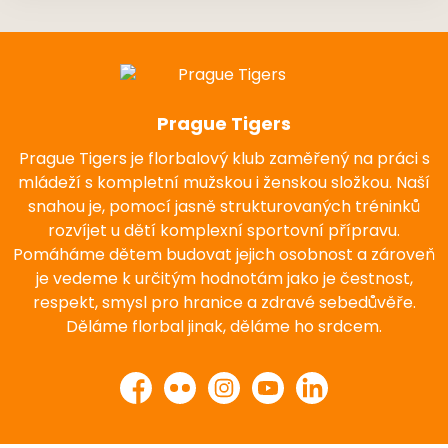
Prague Tigers
Prague Tigers je florbalový klub zaměřený na práci s
mládeží s kompletní mužskou i ženskou složkou. Naší
snahou je, pomocí jasně strukturovaných tréninků
rozvíjet u dětí komplexní sportovní přípravu.
Pomáháme dětem budovat jejich osobnost a zároveň
je vedeme k určitým hodnotám jako je čestnost,
respekt, smysl pro hranice a zdravé sebedůvěře.
Děláme florbal jinak, děláme ho srdcem.
Facebook
Flickr
Instagram
YouTube
LinkedIn