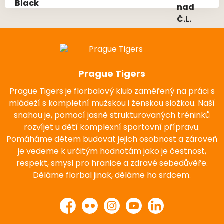
Prague Tigers
Prague Tigers je florbalový klub zaměřený na práci s
mládeží s kompletní mužskou i ženskou složkou. Naší
snahou je, pomocí jasně strukturovaných tréninků
rozvíjet u dětí komplexní sportovní přípravu.
Pomáháme dětem budovat jejich osobnost a zároveň
je vedeme k určitým hodnotám jako je čestnost,
respekt, smysl pro hranice a zdravé sebedůvěře.
Děláme florbal jinak, děláme ho srdcem.
Facebook
Flickr
Instagram
YouTube
LinkedIn