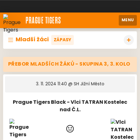
PRAGUE TIGERS
MENU
Mladší žáci
ZÁPASY
PŘEBOR MLADŠÍCH ŽÁKŮ - SKUPINA 3, 3. KOLO
3. 11. 2024 11:40
@ SH Jižní Město
Prague Tigers Black - Vlci TATRAN Kostelec
nad Č.L.