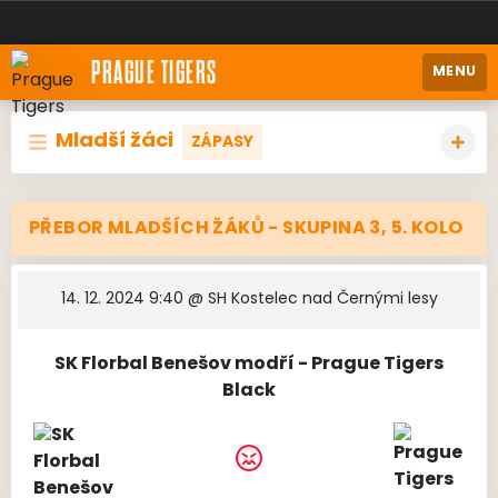
PRAGUE TIGERS
MENU
Mladší žáci
ZÁPASY
PŘEBOR MLADŠÍCH ŽÁKŮ - SKUPINA 3, 5. KOLO
14. 12. 2024 9:40
@ SH Kostelec nad Černými lesy
SK Florbal Benešov modří - Prague Tigers
Black