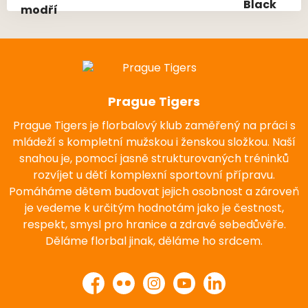
Prague Tigers
Prague Tigers je florbalový klub zaměřený na práci s
mládeží s kompletní mužskou i ženskou složkou. Naší
snahou je, pomocí jasně strukturovaných tréninků
rozvíjet u dětí komplexní sportovní přípravu.
Pomáháme dětem budovat jejich osobnost a zároveň
je vedeme k určitým hodnotám jako je čestnost,
respekt, smysl pro hranice a zdravé sebedůvěře.
Děláme florbal jinak, děláme ho srdcem.
Facebook
Flickr
Instagram
YouTube
LinkedIn