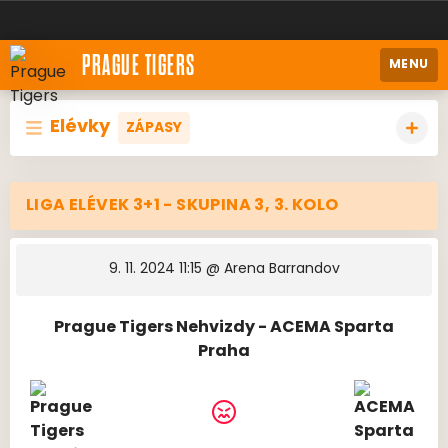
PRAGUE TIGERS
MENU
Elévky
ZÁPASY
LIGA ELÉVEK 3+1 - SKUPINA 3, 3. KOLO
9. 11. 2024 11:15
@ Arena Barrandov
Prague Tigers Nehvizdy - ACEMA Sparta
Praha