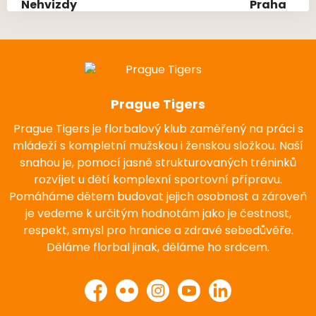
Prague Tigers
Prague Tigers je florbalový klub zaměřený na práci s
mládeží s kompletní mužskou i ženskou složkou. Naší
snahou je, pomocí jasně strukturovaných tréninků
rozvíjet u dětí komplexní sportovní přípravu.
Pomáháme dětem budovat jejich osobnost a zároveň
je vedeme k určitým hodnotám jako je čestnost,
respekt, smysl pro hranice a zdravé sebedůvěře.
Děláme florbal jinak, děláme ho srdcem.
Facebook
Flickr
Instagram
YouTube
LinkedIn