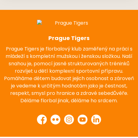
Prague Tigers
Prague Tigers je florbalový klub zaměřený na práci s
mládeží s kompletní mužskou i ženskou složkou. Naší
snahou je, pomocí jasně strukturovaných tréninků
rozvíjet u dětí komplexní sportovní přípravu.
Pomáháme dětem budovat jejich osobnost a zároveň
je vedeme k určitým hodnotám jako je čestnost,
respekt, smysl pro hranice a zdravé sebedůvěře.
Děláme florbal jinak, děláme ho srdcem.
Facebook
Flickr
Instagram
YouTube
LinkedIn