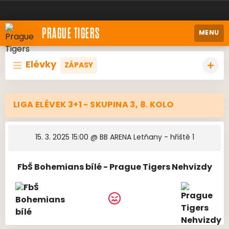
PRAGUE TIGERS
MENU
Elévky
ZÁPASY
LIGA ELÉVEK 3+1 - SKUPINA 3, 8. KOLO
15. 3. 2025 15:00
@ BB ARENA Letňany - hřiště 1
FbŠ Bohemians bílé - Prague Tigers Nehvizdy