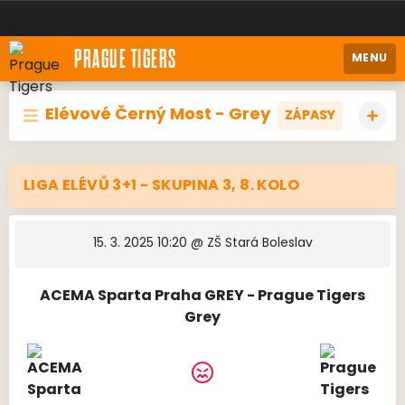
PRAGUE TIGERS
MENU
Elévové Černý Most - Grey
ZÁPASY
LIGA ELÉVŮ 3+1 - SKUPINA 3, 8. KOLO
15. 3. 2025 10:20
@ ZŠ Stará Boleslav
ACEMA Sparta Praha GREY - Prague Tigers
Grey