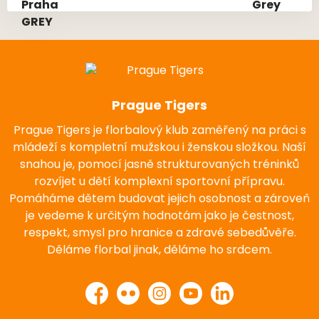
Prague Tigers
Prague Tigers je florbalový klub zaměřený na práci s
mládeží s kompletní mužskou i ženskou složkou. Naší
snahou je, pomocí jasně strukturovaných tréninků
rozvíjet u dětí komplexní sportovní přípravu.
Pomáháme dětem budovat jejich osobnost a zároveň
je vedeme k určitým hodnotám jako je čestnost,
respekt, smysl pro hranice a zdravé sebedůvěře.
Děláme florbal jinak, děláme ho srdcem.
Facebook
Flickr
Instagram
YouTube
LinkedIn