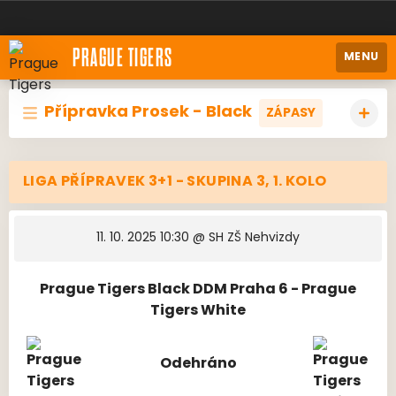
PRAGUE TIGERS
MENU
Přípravka Prosek - Black
ZÁPASY
LIGA PŘÍPRAVEK 3+1 - SKUPINA 3, 1. KOLO
11. 10. 2025 10:30
@ SH ZŠ Nehvizdy
Prague Tigers Black DDM Praha 6 - Prague
Tigers White
Odehráno