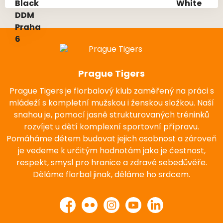
Prague Tigers
Prague Tigers je florbalový klub zaměřený na práci s
mládeží s kompletní mužskou i ženskou složkou. Naší
snahou je, pomocí jasně strukturovaných tréninků
rozvíjet u dětí komplexní sportovní přípravu.
Pomáháme dětem budovat jejich osobnost a zároveň
je vedeme k určitým hodnotám jako je čestnost,
respekt, smysl pro hranice a zdravé sebedůvěře.
Děláme florbal jinak, děláme ho srdcem.
Facebook
Flickr
Instagram
YouTube
LinkedIn