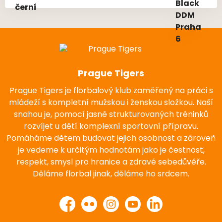
Prague Tigers
Prague Tigers je florbalový klub zaměřený na práci s
mládeží s kompletní mužskou i ženskou složkou. Naší
snahou je, pomocí jasně strukturovaných tréninků
rozvíjet u dětí komplexní sportovní přípravu.
Pomáháme dětem budovat jejich osobnost a zároveň
je vedeme k určitým hodnotám jako je čestnost,
respekt, smysl pro hranice a zdravé sebedůvěře.
Děláme florbal jinak, děláme ho srdcem.
Facebook
Flickr
Instagram
YouTube
LinkedIn