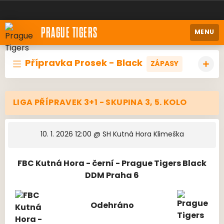
PRAGUE TIGERS
MENU
Přípravka Prosek - Black
ZÁPASY
LIGA PŘÍPRAVEK 3+1 - SKUPINA 3, 5. KOLO
10. 1. 2026 12:00
@ SH Kutná Hora Klimeška
FBC Kutná Hora - černí - Prague Tigers Black
DDM Praha 6
Odehráno