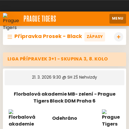
PRAGUE TIGERS
MENU
Přípravka Prosek - Black
ZÁPASY
LIGA PŘÍPRAVEK 3+1 - SKUPINA 3, 8. KOLO
21. 3. 2026 9:30
@ SH ZŠ Nehvizdy
Florbalová akademie MB- zelení - Prague
Tigers Black DDM Praha 6
Odehráno