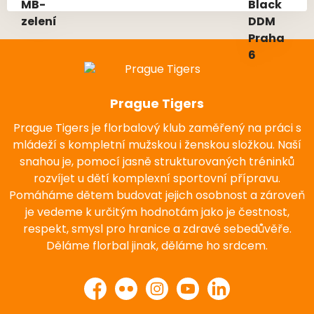
Prague Tigers
Prague Tigers je florbalový klub zaměřený na práci s
mládeží s kompletní mužskou i ženskou složkou. Naší
snahou je, pomocí jasně strukturovaných tréninků
rozvíjet u dětí komplexní sportovní přípravu.
Pomáháme dětem budovat jejich osobnost a zároveň
je vedeme k určitým hodnotám jako je čestnost,
respekt, smysl pro hranice a zdravé sebedůvěře.
Děláme florbal jinak, děláme ho srdcem.
Facebook
Flickr
Instagram
YouTube
LinkedIn