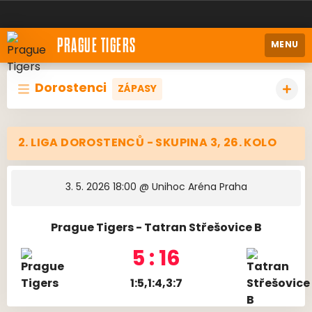
PRAGUE TIGERS
MENU
Dorostenci
ZÁPASY
2. LIGA DOROSTENCŮ - SKUPINA 3, 26. KOLO
3. 5. 2026 18:00
@ Unihoc Aréna Praha
Prague Tigers - Tatran Střešovice B
5 : 16
1:5,1:4,3:7