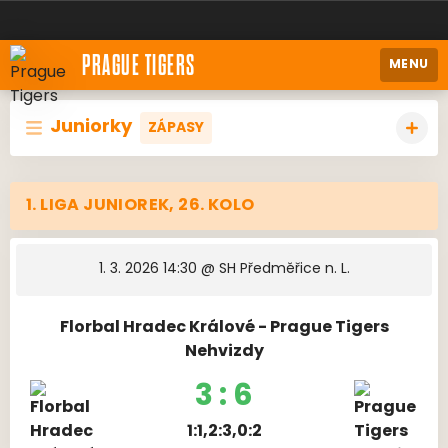
PRAGUE TIGERS
MENU
Juniorky
ZÁPASY
1. LIGA JUNIOREK, 26. KOLO
1. 3. 2026 14:30
@ SH Předměřice n. L.
Florbal Hradec Králové - Prague Tigers
Nehvizdy
3 : 6
1:1,2:3,0:2