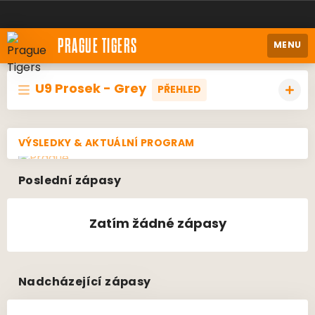
PRAGUE TIGERS
MENU
U9 Prosek - Grey
PŘEHLED
VÝSLEDKY & AKTUÁLNÍ PROGRAM
Poslední zápasy
Zatím žádné zápasy
Nadcházející zápasy