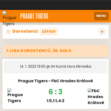
PRAGUE TIGERS
MENU
Dorostenci
ZÁPASY
1. LIGA DOROSTENCŮ, 26. KOLO
14. 1. 2023 13:00
@ SH Kutná Hora Klimeška
Prague Tigers - FbC Hradec Králové
6 : 3
1:0,1:1,4:2