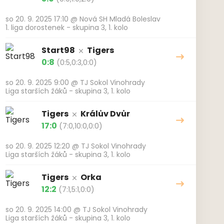
so 20. 9. 2025 17:10
@
Nová SH Mladá Boleslav
1. liga dorostenek - skupina 3, 1. kolo
Start98
Tigers
0:8
(0:5,0:3,0:0)
so 20. 9. 2025 9:00
@
TJ Sokol Vinohrady
Liga starších žáků - skupina 3, 1. kolo
Tigers
Králův Dvůr
17:0
(7:0,10:0,0:0)
so 20. 9. 2025 12:20
@
TJ Sokol Vinohrady
Liga starších žáků - skupina 3, 1. kolo
Tigers
Orka
12:2
(7:1,5:1,0:0)
so 20. 9. 2025 14:00
@
TJ Sokol Vinohrady
Liga starších žáků - skupina 3, 1. kolo