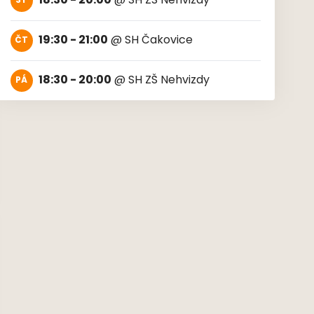
18:30 - 20:00
@
SH ZŠ Nehvizdy
ST
19:30 - 21:00
@
SH Čakovice
ČT
18:30 - 20:00
@
SH ZŠ Nehvizdy
PÁ