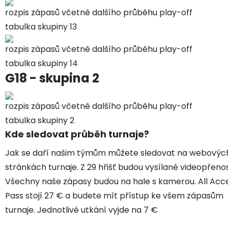
rozpis zápasů včetně dalšího průběhu play-off
tabulka skupiny 13
rozpis zápasů včetně dalšího průběhu play-off
tabulka skupiny 14
G18 - skupina 2
rozpis zápasů včetně dalšího průběhu play-off
tabulka skupiny 2
Kde sledovat průběh turnaje?
Jak se daří našim týmům můžete sledovat na
webovýc
stránkách turnaje
. Z 29 hřišť budou vysílané
videopřeno
Všechny naše zápasy budou na hale s kamerou. All Acc
Pass stojí 27 € a budete mít přístup ke všem zápasům
turnaje. Jednotlivé utkání vyjde na 7 €