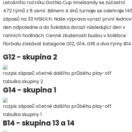
Letošního ročníku Gothia Cup Innebandy se zúčastní
472 týmů z 8 zemí. Během 4 dnů turnaje se odehraje 14
zápasů na 33 hřištích. Naše výprava vyrazí první lednov
den odpoledne a do Švédska dorazí následující den v
ranních hodinách. Cenné zkušenosti budou v kolébce
florbalu získávat kategorie G12, G14, G18 a dva týmy B14.
G12 - skupina 2
rozpis zápasů včetně dalšího průběhu play-off
tabulka skupiny 2
G14 - skupina 1
rozpis zápasů včetně dalšího průběhu play-off
tabulka skupiny 1
B14 - skupina 13 a 14