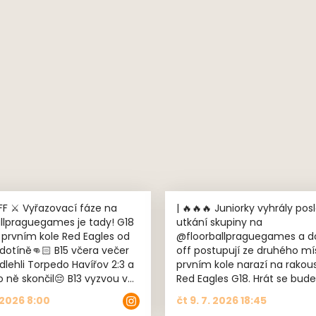
utkání, spolupráci s partnery
komunikaci na sociálních sítíc
Více informací o hodnocení
v článku na webu @ceskyflo
Děkujeme všem členům a
partnerům za podporu!🧡🖤
ací fáze na
| 🔥🔥🔥 Juniorky vyhrály poslední
lpraguegames je tady! G18
utkání skupiny na
 prvním kole Red Eagles od
@floorballpraguegames a d
👊🏻 B15 včera večer
off postupují ze druhého míst
dlehli Torpedo Havířov 2:3 a
prvním kole narazí na rakou
skončil😔 B13 vyzvou v
Red Eagles G18. Hrát se bude
ole Tatran Střešovice od
od 9:50 v Radotíně⚔️
. 2026 8:00
čt 9. 7. 2026 18:45
u⚔️ U10 narazí ve
#floorballpraguegames