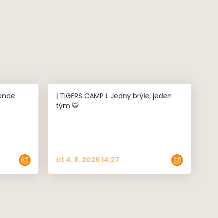
řence
| TIGERS CAMP I. Jedny brýle, jeden
tým 🐯
út 4. 8. 2026 14:27