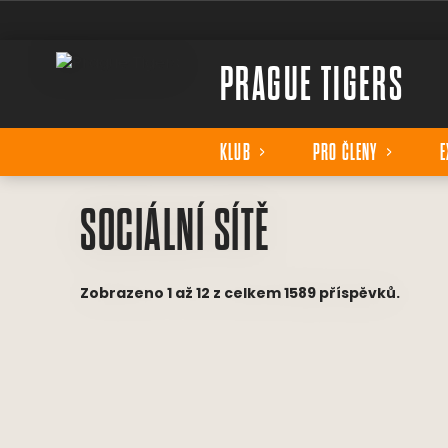
PRAGUE TIGERS
KLUB
PRO ČLENY
E
SOCIÁLNÍ SÍTĚ
Zobrazeno 1 až 12 z celkem 1589 příspěvků.