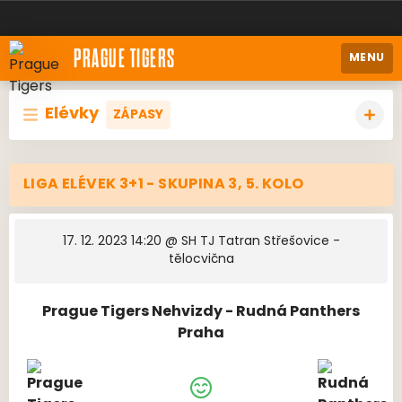
PRAGUE TIGERS
MENU
Elévky
ZÁPASY
LIGA ELÉVEK 3+1 - SKUPINA 3, 5. KOLO
17. 12. 2023 14:20
@ SH TJ Tatran Střešovice -
tělocvična
Prague Tigers Nehvizdy - Rudná Panthers
Praha