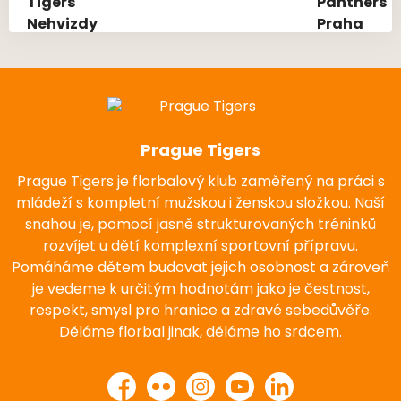
Prague Tigers
Prague Tigers je florbalový klub zaměřený na práci s
mládeží s kompletní mužskou i ženskou složkou. Naší
snahou je, pomocí jasně strukturovaných tréninků
rozvíjet u dětí komplexní sportovní přípravu.
Pomáháme dětem budovat jejich osobnost a zároveň
je vedeme k určitým hodnotám jako je čestnost,
respekt, smysl pro hranice a zdravé sebedůvěře.
Děláme florbal jinak, děláme ho srdcem.
Facebook
Flickr
Instagram
YouTube
LinkedIn