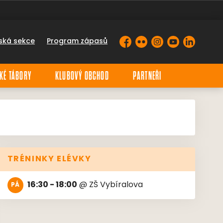
ská sekce
Program zápasů
Facebook
Flickr
Instagram
YouTube
LinkedIn
KÉ TÁBORY
KLUBOVÝ OBCHOD
PARTNEŘI
TRÉNINKY ELÉVKY
16:30 - 18:00
@
ZŠ Vybíralova
PÁ