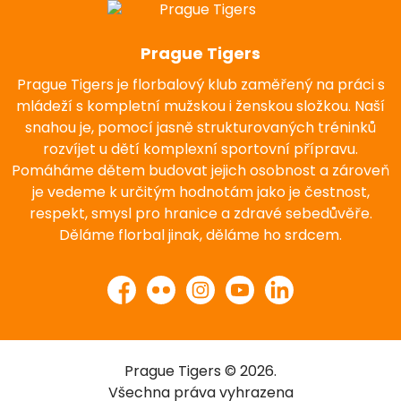
Prague Tigers
Prague Tigers je florbalový klub zaměřený na práci s
mládeží s kompletní mužskou i ženskou složkou. Naší
snahou je, pomocí jasně strukturovaných tréninků
rozvíjet u dětí komplexní sportovní přípravu.
Pomáháme dětem budovat jejich osobnost a zároveň
je vedeme k určitým hodnotám jako je čestnost,
respekt, smysl pro hranice a zdravé sebedůvěře.
Děláme florbal jinak, děláme ho srdcem.
Facebook
Flickr
Instagram
YouTube
LinkedIn
Prague Tigers © 2026.
Všechna práva vyhrazena