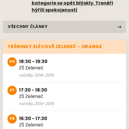
kategorie se opět blýskly. Trenéři
hýřili spokojeností
VŠECHNY ČLÁNKY
TRÉNINKY ELÉVOVÉ ZELENEČ - ORANGE
18:30 - 19:30
PO
ZŠ Zeleneč
ročníky 2014-2015
17:30 - 18:30
ST
ZŠ Zeleneč
ročníky 2014-2015
16:30 - 17:30
PÁ
ZŠ Zeleneč