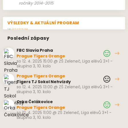
ročníky 2014-2015
VÝSLEDKY & AKTUÁLNÍ PROGRAM
Poslední zápasy
FBC Slavia Praha
Prague Tigers Orange
so 12. 4. 2025 15:00
@
ZŠ Zeleneč
,
Liga elévů 3+1 -
skupina 3, 10. kolo
Prague Tigers Orange
Tigers TJ Sokol Nehvizdy
so 12. 4. 2025 13:00
@
ZŠ Zeleneč
,
Liga elévů 3+1 -
skupina 3, 10. kolo
Orka Čelákovice
Prague Tigers Orange
so 12. 4. 2025 11:00
@
ZŠ Zeleneč
,
Liga elévů 3+1 -
skupina 3, 10. kolo