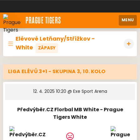
PRAGUE TIGERS
MENU
Elévové Letňany/Střížkov -
White
ZÁPASY
LIGA ELÉVŮ 3+1 - SKUPINA 3, 10. KOLO
12. 4. 2025 10:20
@ Exe Sport Arena
Předvýběr.CZ Florbal MB White - Prague
Tigers White