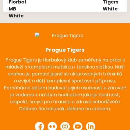
Prague Tigers
Prague Tigers je florbalový klub zaměřený na práci s
mládeží s kompletní mužskou i ženskou složkou. Naší
snahou je, pomocí jasně strukturovaných tréninků
rozvíjet u dětí komplexní sportovní přípravu.
Pomáháme dětem budovat jejich osobnost a zároveň
je vedeme k určitým hodnotám jako je čestnost,
respekt, smysl pro hranice a zdravé sebedůvěře.
Děláme florbal jinak, děláme ho srdcem.
Facebook
Flickr
Instagram
YouTube
LinkedIn