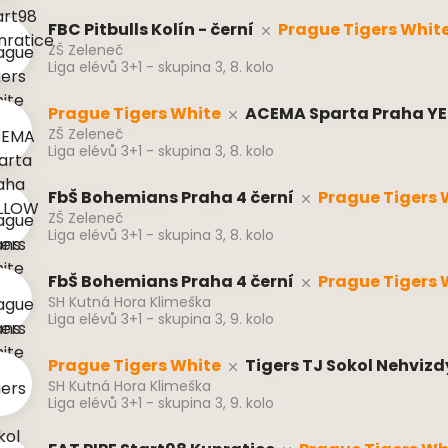
FBC Pitbulls Kolín - černí
Prague Tigers Whit
ZŠ Zeleneč
Liga elévů 3+1 - skupina 3, 8. kolo
Prague Tigers White
ACEMA Sparta Praha Y
ZŠ Zeleneč
Liga elévů 3+1 - skupina 3, 8. kolo
FbŠ Bohemians Praha 4 černí
Prague Tigers 
ZŠ Zeleneč
Liga elévů 3+1 - skupina 3, 8. kolo
FbŠ Bohemians Praha 4 černí
Prague Tigers 
SH Kutná Hora Klimeška
Liga elévů 3+1 - skupina 3, 9. kolo
Prague Tigers White
Tigers TJ Sokol Nehvizd
SH Kutná Hora Klimeška
Liga elévů 3+1 - skupina 3, 9. kolo