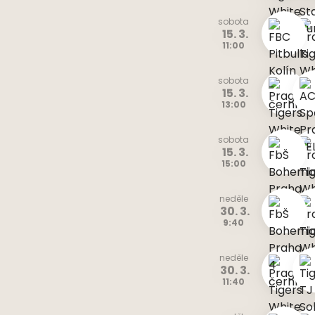
sobota
15. 3.
11:00
sobota
15. 3.
13:00
sobota
15. 3.
15:00
neděle
30. 3.
9:40
neděle
30. 3.
11:40