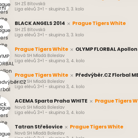
SH ZŠ Bítovská
Liga elévů 3+1 - skupina 3, 3. kolo
BLACK ANGELS 2014
Prague Tigers White
SH ZŠ Bítovská
Liga elévů 3+1 - skupina 3, 3. kolo
Prague Tigers White
OLYMP FLORBAL Apollon
Nová SH Mladá Boleslav
Liga elévů 3+1 - skupina 3, 4. kolo
Prague Tigers White
Předvýběr.CZ Florbal M
Nová SH Mladá Boleslav
Liga elévů 3+1 - skupina 3, 4. kolo
ACEMA Sparta Praha WHITE
Prague Tigers W
Nová SH Mladá Boleslav
Liga elévů 3+1 - skupina 3, 4. kolo
Tatran Střešovice
Prague Tigers White
Nová SH Mladá Boleslav