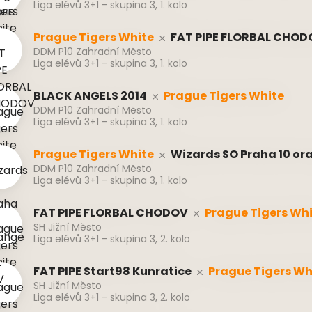
Liga elévů 3+1 - skupina 3, 1. kolo
Prague Tigers White
FAT PIPE FLORBAL CHOD
DDM P10 Zahradní Město
Liga elévů 3+1 - skupina 3, 1. kolo
BLACK ANGELS 2014
Prague Tigers White
DDM P10 Zahradní Město
Liga elévů 3+1 - skupina 3, 1. kolo
Prague Tigers White
Wizards SO Praha 10 or
DDM P10 Zahradní Město
Liga elévů 3+1 - skupina 3, 1. kolo
FAT PIPE FLORBAL CHODOV
Prague Tigers Wh
SH Jižní Město
Liga elévů 3+1 - skupina 3, 2. kolo
FAT PIPE Start98 Kunratice
Prague Tigers Wh
SH Jižní Město
Liga elévů 3+1 - skupina 3, 2. kolo