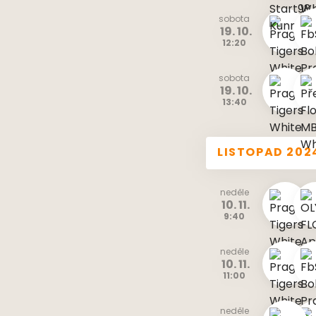
sobota
19. 10.
12:20
sobota
19. 10.
13:40
LISTOPAD 202
neděle
10. 11.
9:40
neděle
10. 11.
11:00
neděle