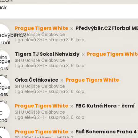
Prague Tigers White
Předvýběr.CZ Florbal M
SH U Učiliště Čelákovice
Liga elévů 3+1 - skupina 3, 6. kolo
Tigers TJ Sokol Nehvizdy
Prague Tigers Whit
SH U Učiliště Čelákovice
Liga elévů 3+1 - skupina 3, 6. kolo
Orka Čelákovice
Prague Tigers White
SH U Učiliště Čelákovice
Liga elévů 3+1 - skupina 3, 6. kolo
Prague Tigers White
FBC Kutná Hora - černí
SH U Učiliště Čelákovice
Liga elévů 3+1 - skupina 3, 6. kolo
Prague Tigers White
FbŠ Bohemians Praha 4 