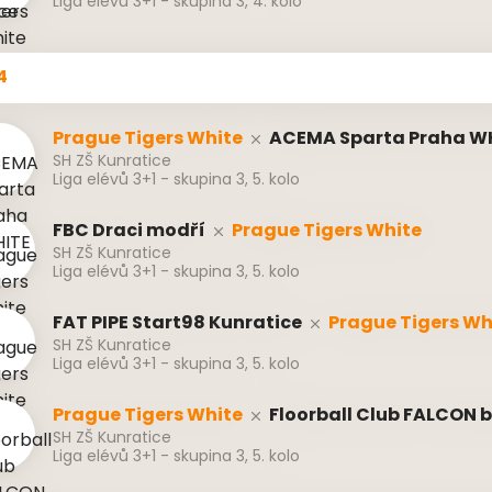
Liga elévů 3+1 - skupina 3, 4. kolo
4
Prague Tigers White
ACEMA Sparta Praha W
SH ZŠ Kunratice
Liga elévů 3+1 - skupina 3, 5. kolo
FBC Draci modří
Prague Tigers White
SH ZŠ Kunratice
Liga elévů 3+1 - skupina 3, 5. kolo
FAT PIPE Start98 Kunratice
Prague Tigers Wh
SH ZŠ Kunratice
Liga elévů 3+1 - skupina 3, 5. kolo
Prague Tigers White
Floorball Club FALCON 
SH ZŠ Kunratice
Liga elévů 3+1 - skupina 3, 5. kolo