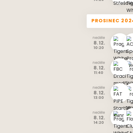
14:20
PROSINEC 202
neděle
8. 12.
10:20
neděle
8. 12.
11:40
neděle
8. 12.
13:00
neděle
8. 12.
14:20