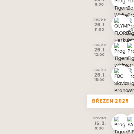
26. 1.
9:00
neděle
26. 1.
11:00
neděle
26. 1.
13:00
neděle
26. 1.
15:00
BŘEZEN 2025
sobota
15. 3.
9:00