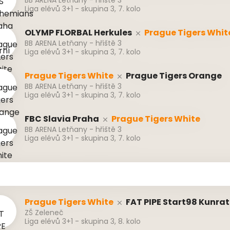
BB ARENA Letňany - hřiště 3
Liga elévů 3+1 - skupina 3, 7. kolo
OLYMP FLORBAL Herkules
Prague Tigers Whit
BB ARENA Letňany - hřiště 3
Liga elévů 3+1 - skupina 3, 7. kolo
Prague Tigers White
Prague Tigers Orange
BB ARENA Letňany - hřiště 3
Liga elévů 3+1 - skupina 3, 7. kolo
FBC Slavia Praha
Prague Tigers White
BB ARENA Letňany - hřiště 3
Liga elévů 3+1 - skupina 3, 7. kolo
Prague Tigers White
FAT PIPE Start98 Kunrat
ZŠ Zeleneč
Liga elévů 3+1 - skupina 3, 8. kolo