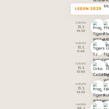
LEDEN 2025
sobota
11. 1.
10:20
sobota
11. 1.
11:40
sobota
11. 1.
13:00
sobota
11. 1.
14:20
neděle