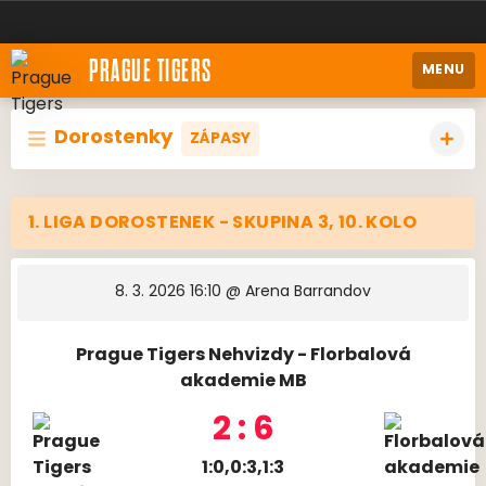
PRAGUE TIGERS
MENU
Dorostenky
ZÁPASY
1. LIGA DOROSTENEK - SKUPINA 3, 10. KOLO
8. 3. 2026 16:10
@ Arena Barrandov
Prague Tigers Nehvizdy - Florbalová
akademie MB
2 : 6
1:0,0:3,1:3