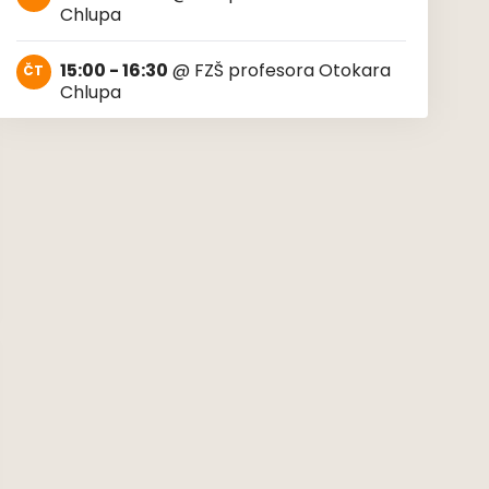
Chlupa
15:00 - 16:30
@
FZŠ profesora Otokara
ČT
Chlupa