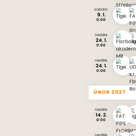
sobota
9. 1.
0:00
neděle
24. 1.
0:00
neděle
24. 1.
0:00
ÚNOR 2027
neděle
14. 2.
0:00
neděle