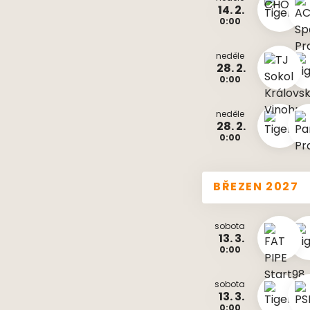
14. 2.
0:00
neděle
28. 2.
0:00
neděle
28. 2.
0:00
BŘEZEN 2027
sobota
13. 3.
0:00
sobota
13. 3.
0:00