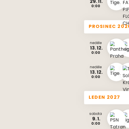
29. 11.
0:00
PROSINEC 202
neděle
13. 12.
0:00
neděle
13. 12.
0:00
LEDEN 2027
sobota
9. 1.
0:00