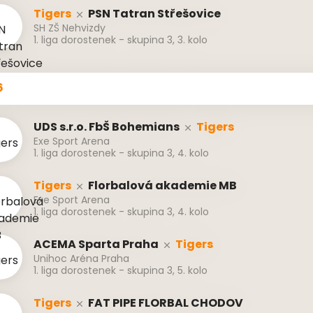
Tigers
PSN Tatran Střešovice
SH ZŠ Nehvizdy
1. liga dorostenek - skupina 3, 3. kolo
6
UDS s.r.o. FbŠ Bohemians
Tigers
Exe Sport Arena
1. liga dorostenek - skupina 3, 4. kolo
Tigers
Florbalová akademie MB
Exe Sport Arena
1. liga dorostenek - skupina 3, 4. kolo
ACEMA Sparta Praha
Tigers
Unihoc Aréna Praha
1. liga dorostenek - skupina 3, 5. kolo
Tigers
FAT PIPE FLORBAL CHODOV