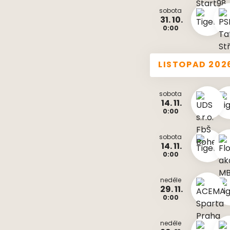
sobota
31. 10.
0:00
LISTOPAD 202
sobota
14. 11.
0:00
sobota
14. 11.
0:00
neděle
29. 11.
0:00
neděle