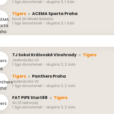
1. liga dorostenek - skupina 3, 1. kolo
Tigers
ACEMA Sparta Praha
Nová SH Mladá Boleslav
1. liga dorostenek - skupina 3, 1. kolo
TJ Sokol Královské Vinohrady
Tigers
Jedenáctka VS
1. liga dorostenek - skupina 3, 2. kolo
Tigers
Panthers Praha
Jedenáctka VS
1. liga dorostenek - skupina 3, 2. kolo
FAT PIPE Start98
Tigers
SH ZŠ Nehvizdy
1. liga dorostenek - skupina 3, 3. kolo