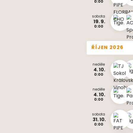
0:00
sobota
19. 9.
0:00
ŘÍJEN 2026
neděle
4. 10.
0:00
neděle
4. 10.
0:00
sobota
31. 10.
0:00