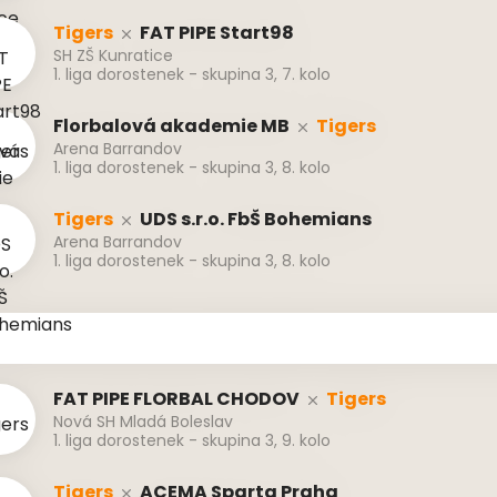
Tigers
FAT PIPE Start98
SH ZŠ Kunratice
1. liga dorostenek - skupina 3, 7. kolo
Florbalová akademie MB
Tigers
Arena Barrandov
1. liga dorostenek - skupina 3, 8. kolo
Tigers
UDS s.r.o. FbŠ Bohemians
Arena Barrandov
1. liga dorostenek - skupina 3, 8. kolo
FAT PIPE FLORBAL CHODOV
Tigers
Nová SH Mladá Boleslav
1. liga dorostenek - skupina 3, 9. kolo
Tigers
ACEMA Sparta Praha