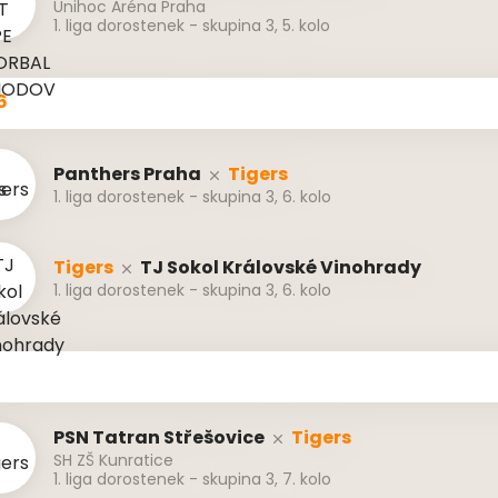
Unihoc Aréna Praha
1. liga dorostenek - skupina 3, 5. kolo
6
Panthers Praha
Tigers
1. liga dorostenek - skupina 3, 6. kolo
Tigers
TJ Sokol Královské Vinohrady
1. liga dorostenek - skupina 3, 6. kolo
PSN Tatran Střešovice
Tigers
SH ZŠ Kunratice
1. liga dorostenek - skupina 3, 7. kolo