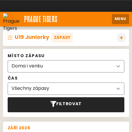
PRAGUE TIGERS
MENU
U19 Juniorky
ZÁPASY
MÍSTO ZÁPASU
ČAS
FILTROVAT
ZÁŘÍ 2026