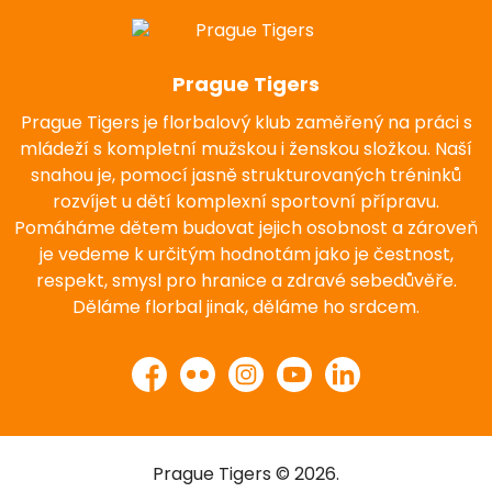
Prague Tigers
Prague Tigers je florbalový klub zaměřený na práci s
mládeží s kompletní mužskou i ženskou složkou. Naší
snahou je, pomocí jasně strukturovaných tréninků
rozvíjet u dětí komplexní sportovní přípravu.
Pomáháme dětem budovat jejich osobnost a zároveň
je vedeme k určitým hodnotám jako je čestnost,
respekt, smysl pro hranice a zdravé sebedůvěře.
Děláme florbal jinak, děláme ho srdcem.
Facebook
Flickr
Instagram
YouTube
LinkedIn
Prague Tigers © 2026.