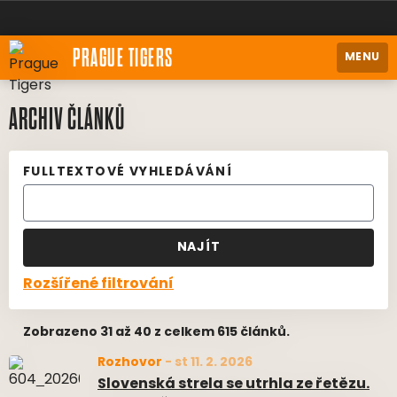
PRAGUE TIGERS
MENU
ARCHIV ČLÁNKŮ
FULLTEXTOVÉ VYHLEDÁVÁNÍ
NAJÍT
Rozšířené filtrování
Zobrazeno 31 až 40 z celkem 615 článků.
Rozhovor
-
st 11. 2. 2026
Slovenská strela se utrhla ze řetězu.