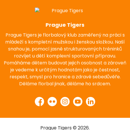
Prague Tigers
Prague Tigers je florbalový klub zaměřený na práci s
mládeží s kompletní mužskou i ženskou složkou. Naší
snahou je, pomocí jasně strukturovaných tréninků
rozvíjet u dětí komplexní sportovní přípravu.
Pomáháme dětem budovat jejich osobnost a zároveň
je vedeme k určitým hodnotám jako je čestnost,
respekt, smysl pro hranice a zdravé sebedůvěře.
Děláme florbal jinak, děláme ho srdcem.
Facebook
Flickr
Instagram
YouTube
LinkedIn
Prague Tigers © 2026.