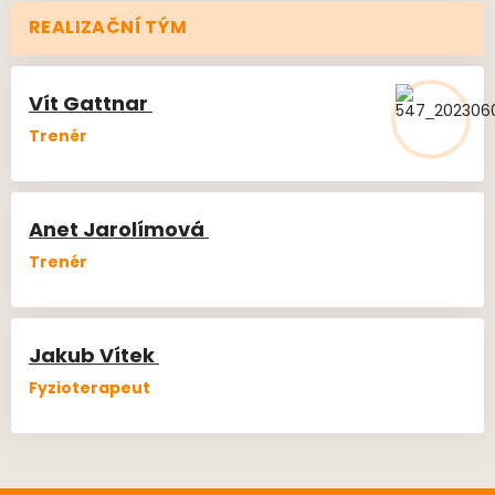
REALIZAČNÍ TÝM
Vít
Gattnar
Trenér
Anet
Jarolímová
Trenér
Jakub
Vítek
Fyzioterapeut